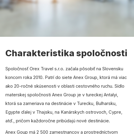
Charakteristika spoločnosti
Spoločnosť Orex Travel s.r.o. začala pôsobiť na Slovensku
koncom roka 2010. Patrí do siete Anex Group, ktorá má viac
ako 20-ročné skúsenosti v oblasti cestovného ruchu. Sídlo
materskej spoločnosti Anex Group je v tureckej Antalyi,
ktorá sa zameriava na destinácie v Turecku, Bulharsku,
Egypte ďalej v Thajsku, na Kanárskych ostrovoch, Cypre,
atď., pričom každoročne pribúdajú nové destinácie.
Anex Goup má 2 500 zamestnancov a prostredníctvom