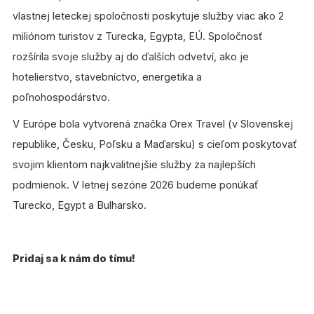
vlastnej leteckej spoločnosti poskytuje služby viac ako 2
miliónom turistov z Turecka, Egypta, EÚ. Spoločnosť
rozšírila svoje služby aj do ďalších odvetví, ako je
hotelierstvo, stavebníctvo, energetika a
poľnohospodárstvo.
V Európe bola vytvorená značka Orex Travel (v Slovenskej
republike, Česku, Poľsku a Maďarsku) s cieľom poskytovať
svojim klientom najkvalitnejšie služby za najlepších
podmienok. V letnej sezóne 2026 budeme ponúkať
Turecko, Egypt a Bulharsko.
Pridaj sa k nám do tímu!