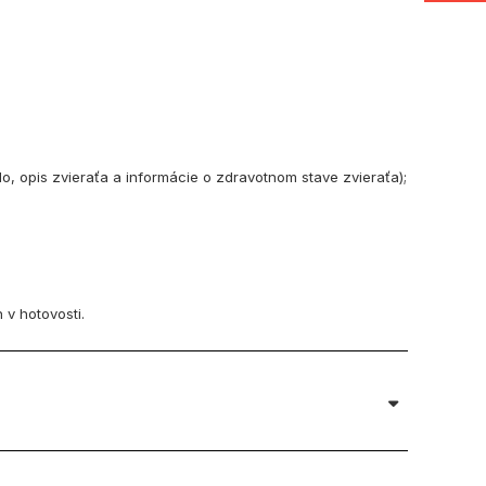
o, opis zvieraťa a informácie o zdravotnom stave zvieraťa);
 v hotovosti.