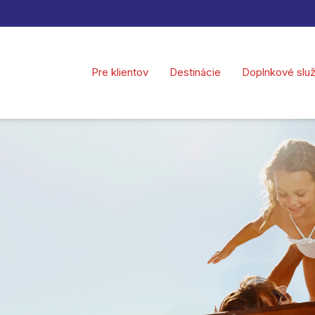
Pre klientov
Destinácie
Doplnkové slu