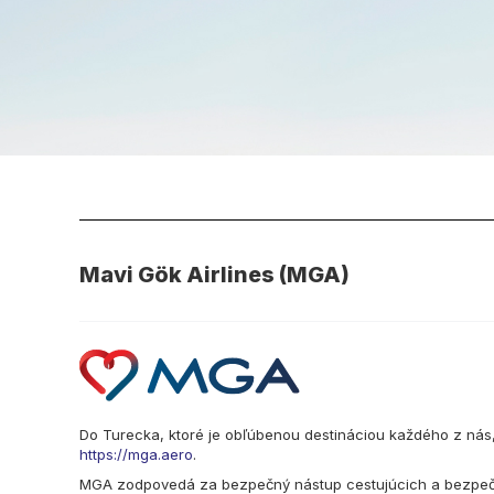
Mavi Gök Airlines (MGA)
Do Turecka, ktoré je obľúbenou destináciou každého z nás,
https://mga.aero
.
MGA zodpovedá za bezpečný nástup cestujúcich a bezpečnú