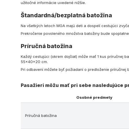
užitočné informácie uvedené nižšie.
Štandardná/bezplatná batožina
Na všetkých letoch MGA majú deti a dospelí cestujúci zvyčaj
Prekročenie povoleného množstva batožiny bude spoplatne
Príručná batožina
Každý cestujúci (okrem dojčiat) môže mať 1 kus príručnej 
55x40x20 cm.
Pri odbavení môžete byť požiadaní o predloženie príručnej b
Pasažieri môžu mať pri sebe nasledujúce p
Osobné predmety
Príručná batožina