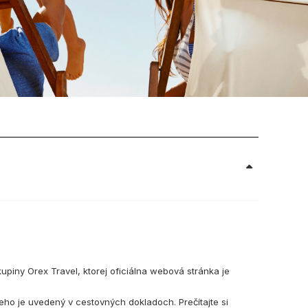
piny Orex Travel, ktorej oficiálna webová stránka je
o je uvedený v cestovných dokladoch. Prečítajte si