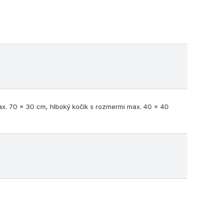
ax. 70 x 30 cm, hlboký kočík s rozmermi max. 40 x 40