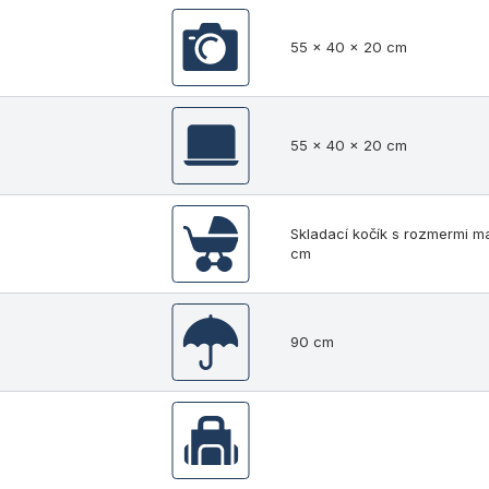
55 x 40 x 20 cm
55 x 40 x 20 cm
Skladací kočík s rozmermi m
cm
90 cm