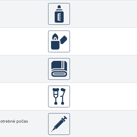
 potrebné počas