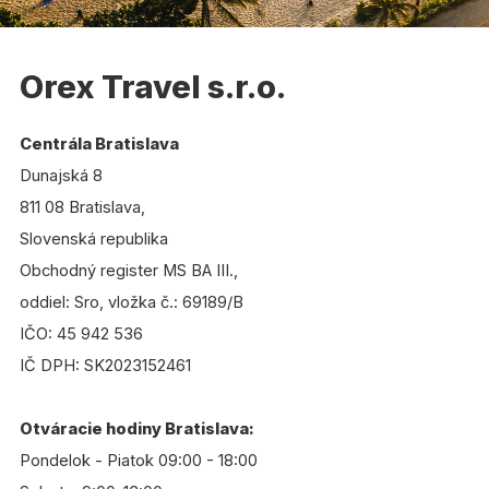
Orex Travel s.r.o.
Centrála Bratislava
Dunajská 8
811 08 Bratislava,
Slovenská republika
Obchodný register MS BA III.,
oddiel: Sro, vložka č.: 69189/B
IČO: 45 942 536
IČ DPH: SK2023152461
Otváracie hodiny Bratislava:
Pondelok - Piatok 09:00 - 18:00