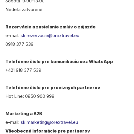
Sobota 9:00-13:00
Nedeľa zatvorené
Rezervácie a zasielanie zmlúv o zájazde
e-mail:
sk.rezervacie@orextravel.eu
0918 377 539
Telefónne číslo pre komunikáciu cez WhatsApp
+421 918 377 539
Telefónne číslo pre províznych partnerov
Hot Line: 0850 900 999
Marketing a B2B
e-mail:
sk.marketing@orextravel.eu
Všeobecné informácie pre partnerov