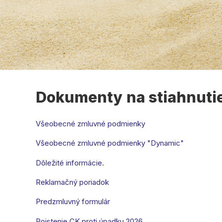
Dokumenty na stiahnuti
Všeobecné zmluvné podmienky
Všeobecné zmluvné podmienky "Dynamic"
Dôležité informácie.
Reklamačný poriadok
Predzmluvný formulár
Poistenie CK proti úpadku 2026