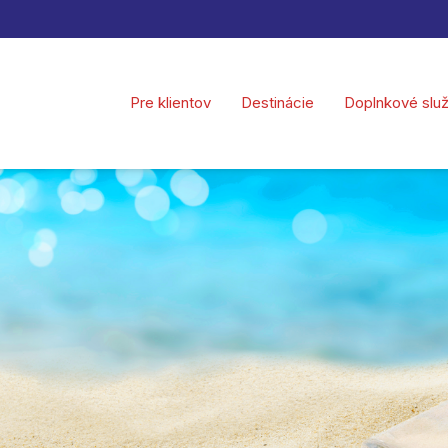
Pre klientov
Destinácie
Doplnkové slu