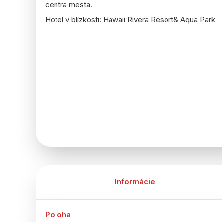
centra mesta.
Hotel v blízkosti: Hawaii Rivera Resort& Aqua Park
Informácie
Poloha