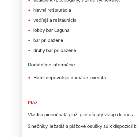
hlavná reštaurácia
vedľajšia reštaurácia
lobby bar Laguna
bar pri bazéne
druhy bar pri bazéne
Dodatočné informácie
Hotel nepovoľuje domáce zvieratá
Pláž
Vlastná piesočnatá pláž, piesočnatý vstup do mora.
Slnečníky, ležadlá a plážové osušky sú k dispozícii 