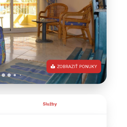
ZOBRAZIŤ PONUKY
Služby