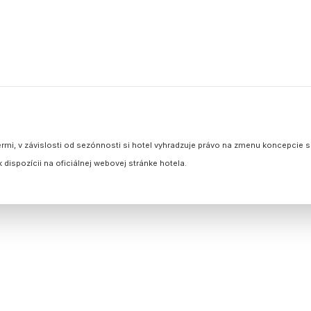
rmi, v závislosti od sezónnosti si hotel vyhradzuje právo na zmenu koncepcie sl
 dispozícii na oficiálnej webovej stránke hotela.