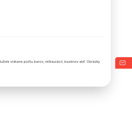
užieb vrátane počtu barov, reštaurácií, bazénov atď. Obrázky