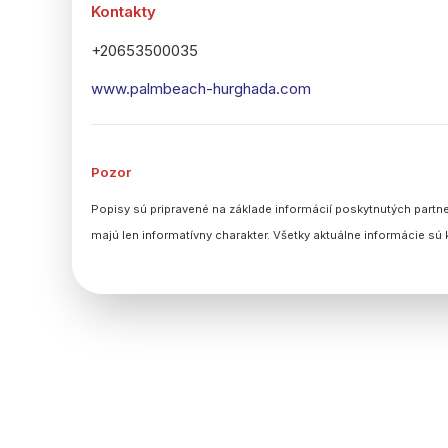
Kontakty
+20653500035
www.palmbeach-hurghada.com
Pozor
Popisy sú pripravené na základe informácií poskytnutých partne
majú len informatívny charakter. Všetky aktuálne informácie sú k