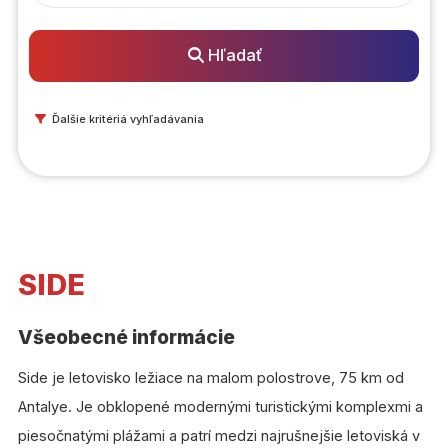
Hľadať
Ďalšie kritériá vyhľadávania
SIDE
Všeobecné informácie
Side je letovisko ležiace na malom polostrove, 75 km od
Antalye. Je obklopené modernými turistickými komplexmi a
piesočnatými plážami a patrí medzi najrušnejšie letoviská v